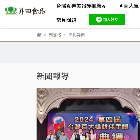
台灣真善美報導推薦🔥
🌟超人
常見問題
部落格
彰化昇田
新聞報導