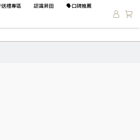
💝送禮專區
認識昇田
🗣️口碑推薦