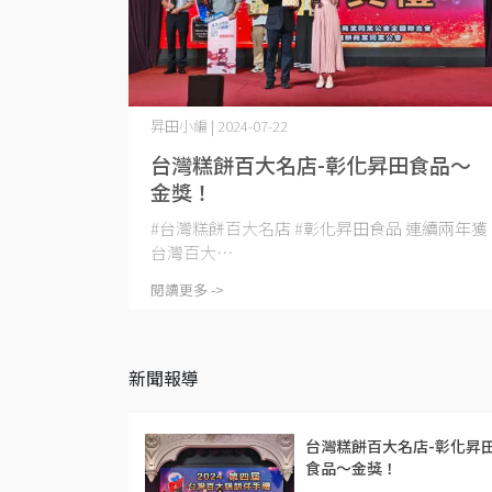
昇田小編 | 2024-07-22
台灣糕餅百大名店-彰化昇田食品～
金獎！
#台灣糕餅百大名店 #彰化昇田食品 連續兩年獲
台灣百大⋯
閱讀更多 ->
新聞報導
台灣糕餅百大名店-彰化昇
食品～金獎！