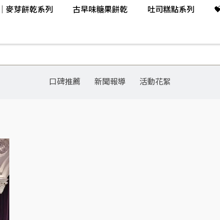
氣│麥芽餅乾系列
古早味糖果餅乾
吐司糕點系列
口碑推薦
新聞報導
活動花絮