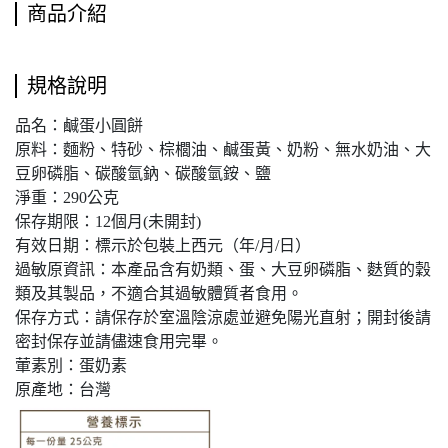
商品介紹
規格說明
品名：鹹蛋小圓餅
原料：麵粉、特砂、棕櫚油、鹹蛋黃、奶粉、無水奶油、大
豆卵磷脂、碳酸氫鈉、碳酸氫銨、鹽
淨重：290公克
保存期限：12個月(未開封)
有效日期：標示於包裝上西元（年/月/日）
過敏原資訊：本產品含有奶類、蛋、大豆卵磷脂、麩質的穀
類及其製品，不適合其過敏體質者食用。
保存方式：請保存於室溫陰涼處並避免陽光直射；開封後請
密封保存並請儘速食用完畢。
葷素別：蛋奶素
原產地：台灣