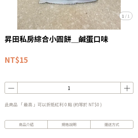
1
/
1
昇田私房綜合小圓餅＿鹹蛋口味
NT$15
此商品 「 最高 」可以折抵紅利
0
點 (約等於
NT$0
)
商品介紹
規格說明
運送方式